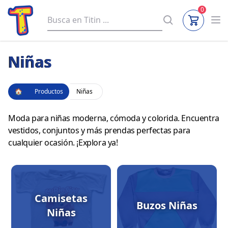
0
Niñas
🏠
Productos
Niñas
Moda para niñas moderna, cómoda y colorida. Encuentra
vestidos, conjuntos y más prendas perfectas para
cualquier ocasión. ¡Explora ya!
Camisetas
Buzos Niñas
Niñas