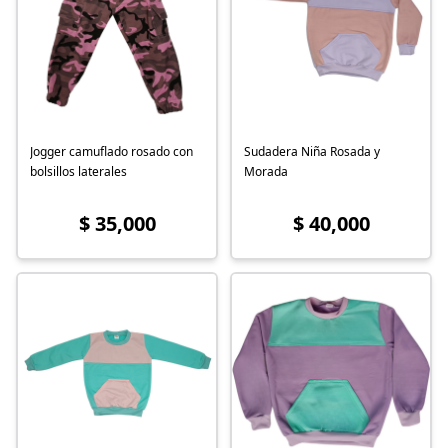
Jogger camuflado rosado con
Sudadera Niña Rosada y
bolsillos laterales
Morada
$ 35,000
$ 40,000