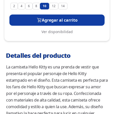
2
4
6
8
10
12
14
Agregar al carrito
Ver disponibilidad
Detalles del producto
La camiseta Hello Kitty es una prenda de vestir que
presenta el popular personaje de Hello Kitty
estampado en el diseño. Esta camiseta es perfecta para
los fans de Hello Kitty que buscan expresar su amor
por el personaje a través de su ropa. Confeccionada
con materiales de alta calidad, esta camiseta ofrece
comodidad y estilo a quien la use. Además, su diseño
llamativo la hace perfecta para lucir en cualquier