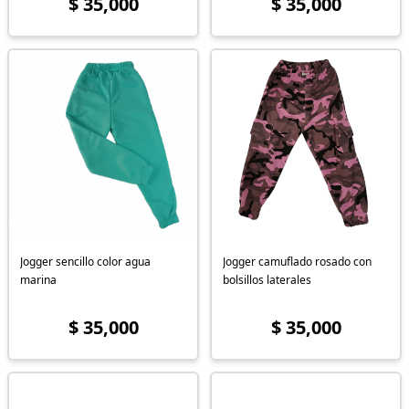
$ 35,000
$ 35,000
Jogger sencillo color agua
Jogger camuflado rosado con
marina
bolsillos laterales
$ 35,000
$ 35,000