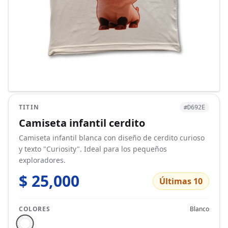
TITIN
#D692E
Camiseta infantil cerdito
Camiseta infantil blanca con diseño de cerdito curioso
y texto "Curiosity". Ideal para los pequeños
exploradores.
$ 25,000
Últimas 10
COLORES
Blanco