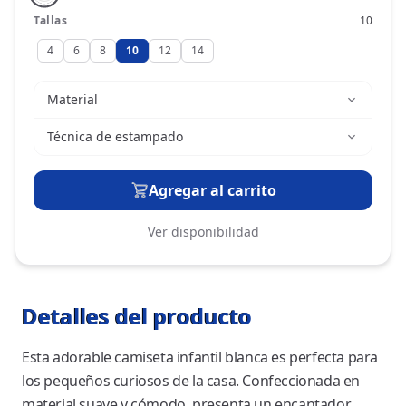
Tallas
10
4
6
8
10
12
14
Material
Técnica de estampado
Agregar al carrito
Ver disponibilidad
Detalles del producto
Esta adorable camiseta infantil blanca es perfecta para
los pequeños curiosos de la casa. Confeccionada en
material suave y cómodo, presenta un encantador