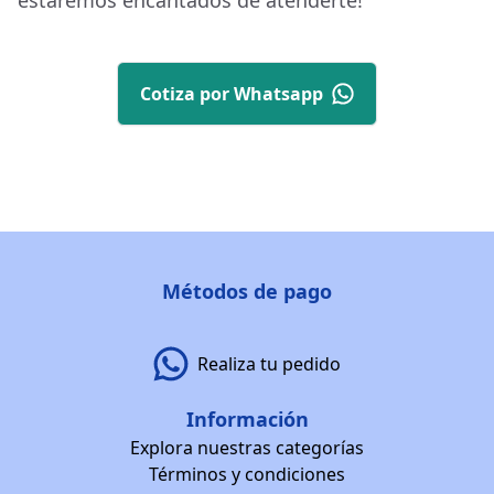
estaremos encantados de atenderte!
Cotiza por Whatsapp
Métodos de pago
Realiza tu pedido
Información
Explora nuestras categorías
Términos y condiciones