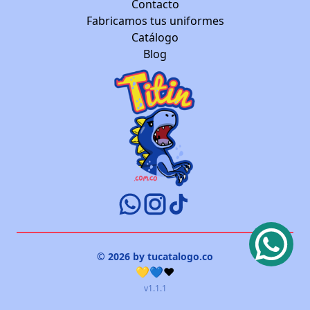
Contacto
Fabricamos tus uniformes
Catálogo
Blog
© 2026 by tucatalogo.co
💛💙❤️
v1.1.1