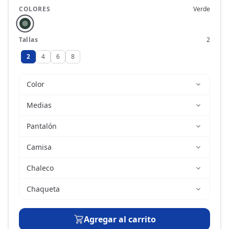
COLORES
Verde
Tallas
2
2
4
6
8
Color
Medias
Pantalón
Camisa
Chaleco
Chaqueta
Agregar al carrito