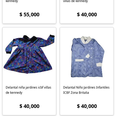
kennedy
villas de kennedy
$ 55,000
$ 40,000
Delantal niña jardines icbf villas
Delantal Niño Jardines Infantiles
de kennedy
ICBF Zona Britalia
$ 40,000
$ 40,000