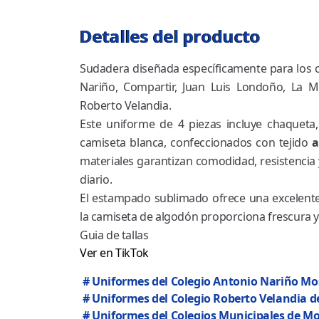
Detalles del producto
Sudadera diseñada específicamente para los 
Nariño, Compartir, Juan Luis Londoño, La 
Roberto Velandia.
Este uniforme de 4 piezas incluye chaqueta
camiseta blanca, confeccionados con tejido
a
materiales garantizan comodidad, resistencia y 
diario.
El estampado sublimado ofrece una excelente 
la camiseta de algodón proporciona frescura y 
Guia de tallas
Ver en TikTok
# Uniformes del Colegio Antonio Nariño M
# Uniformes del Colegio Roberto Velandia 
# Uniformes del Colegios Municipales de M