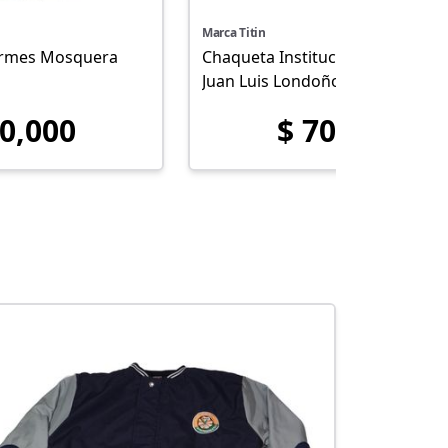
Marca Titin
ormes Mosquera
Chaqueta Institucional Colegio
Juan Luis Londoño
50,000
$ 70,000