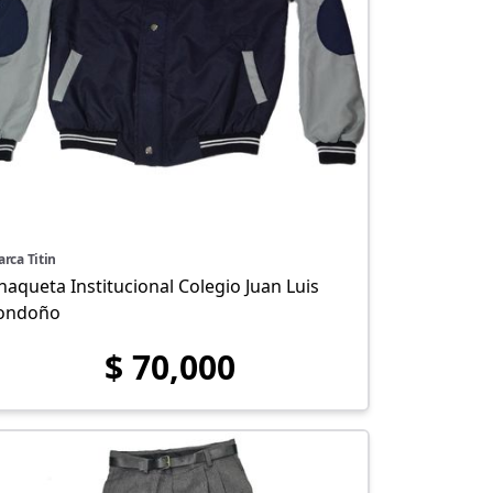
rca Titin
haqueta Institucional Colegio Juan Luis
ondoño
$ 70,000