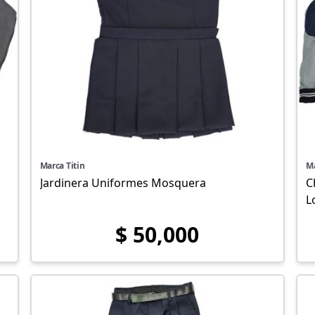
Marca Titin
Ma
Jardinera Uniformes Mosquera
C
L
$ 50,000