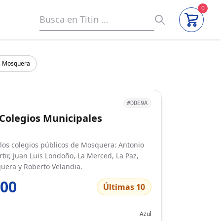
0
s Mosquera
#DDE9A
Colegios Municipales
los colegios públicos de Mosquera: Antonio
tir, Juan Luis Londoño, La Merced, La Paz,
uera y Roberto Velandia.
000
Últimas 10
Azul