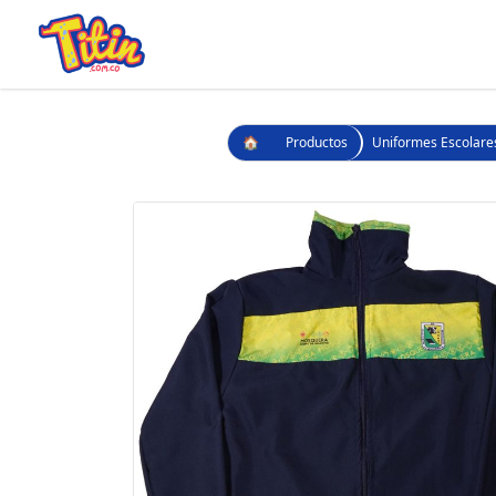
🏠
Productos
Uniformes Escolare