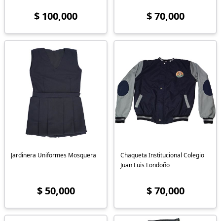
$ 100,000
$ 70,000
Jardinera Uniformes Mosquera
Chaqueta Institucional Colegio
Juan Luis Londoño
$ 50,000
$ 70,000