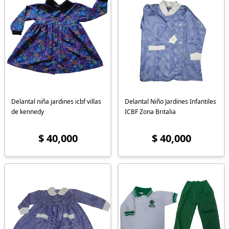
Delantal niña jardines icbf villas
Delantal Niño Jardines Infantiles
de kennedy
ICBF Zona Britalia
$ 40,000
$ 40,000