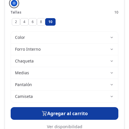
Tallas
10
2
4
6
8
10
Color
Forro Interno
Chaqueta
Medias
Pantalón
Camiseta
Agregar al carrito
Ver disponibilidad