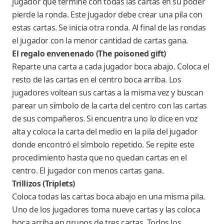
jugador que termine con todas las cartas en su poder
pierde la ronda. Este jugador debe crear una pila con
estas cartas. Se inicia otra ronda. Al final de las rondas
el jugador con la menor cantidad de cartas gana.
El regalo envenenado (The poisoned gift)
Reparte una carta a cada jugador boca abajo. Coloca el
resto de las cartas en el centro boca arriba. Los
jugadores voltean sus cartas a la misma vez y buscan
parear un símbolo de la carta del centro con las cartas
de sus compañeros. Si encuentra uno lo dice en voz
alta y coloca la carta del medio en la pila del jugador
donde encontró el símbolo repetido. Se repite este
procedimiento hasta que no quedan cartas en el
centro. El jugador con menos cartas gana.
Trillizos (Triplets)
Coloca todas las cartas boca abajo en una misma pila.
Uno de los jugadores toma nueve cartas y las coloca
boca arriba en grupos de tres cartas. Todos los