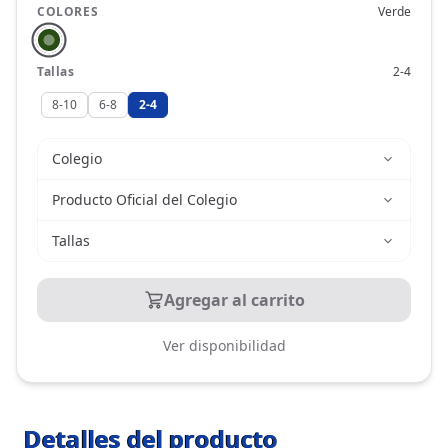
COLORES
Verde
Tallas
2-4
8-10
6-8
2-4
Colegio
Producto Oficial del Colegio
Tallas
Agregar al carrito
Ver disponibilidad
Detalles del producto