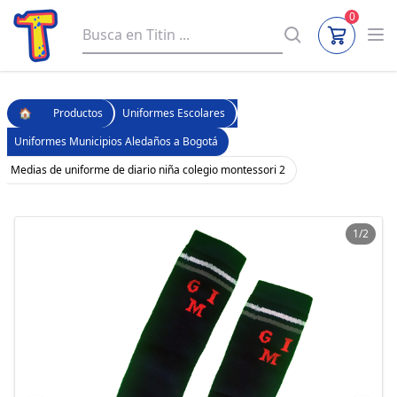
0
🏠
Productos
Uniformes Escolares
Uniformes Municipios Aledaños a Bogotá
Medias de uniforme de diario niña colegio montessori 2
1/2