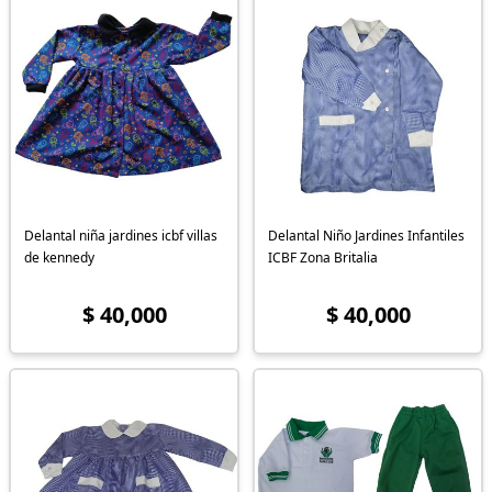
Delantal niña jardines icbf villas
Delantal Niño Jardines Infantiles
de kennedy
ICBF Zona Britalia
$ 40,000
$ 40,000