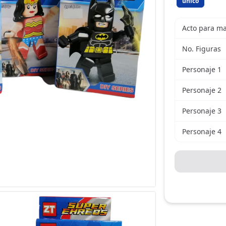
unico
Acto para m
No. Figuras
Personaje 1
Personaje 2
Personaje 3
Personaje 4