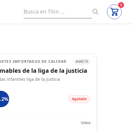
0
UETES IMPORTADOS DE CALIDAD
#4AE70
mables de la liga de la justicia
as infantiles liga de la justicia
2.2%
Agotado
Unico