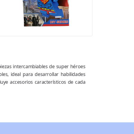
n piezas intercambiables de super héroes
es, ideal para desarrollar habilidades
luye accesorios característicos de cada