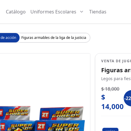
Catálogo
Uniformes Escolares
Tiendas
 de acción
Figuras armables de la liga de la justicia
VENTA DE JUG
Figuras ar
Legos para fiest
$ 18,000
$
-2
14,000