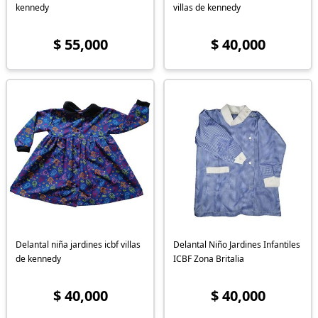
kennedy
villas de kennedy
$ 55,000
$ 40,000
Delantal niña jardines icbf villas
Delantal Niño Jardines Infantiles
de kennedy
ICBF Zona Britalia
$ 40,000
$ 40,000