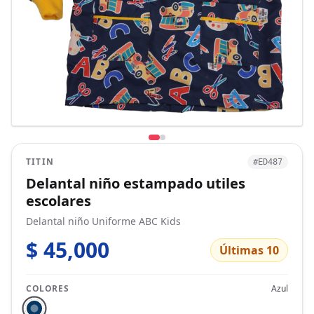
TITIN
#ED487
Delantal niño estampado utiles
escolares
Delantal niño Uniforme ABC Kids
$ 45,000
Últimas 10
COLORES
Azul