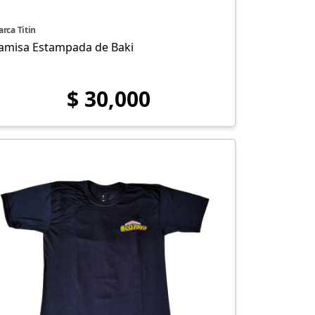
rca Titin
amisa Estampada de Baki
$ 30,000