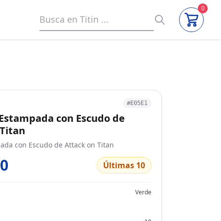
0
#E05E1
Estampada con Escudo de
 Titan
da con Escudo de Attack on Titan
00
Últimas 10
Verde