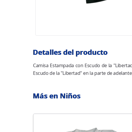
Detalles del producto
Camisa Estampada con Escudo de la "Libertad"
Escudo de la "Libertad" en la parte de adelante 
Más en Niños