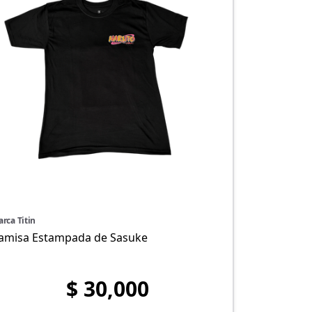
rca Titin
amisa Estampada de Sasuke
$ 30,000