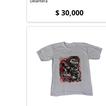
Delantera
$ 30,000