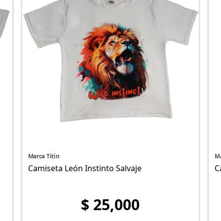
Marca Titin
Ma
Camiseta León Instinto Salvaje
C
$ 25,000