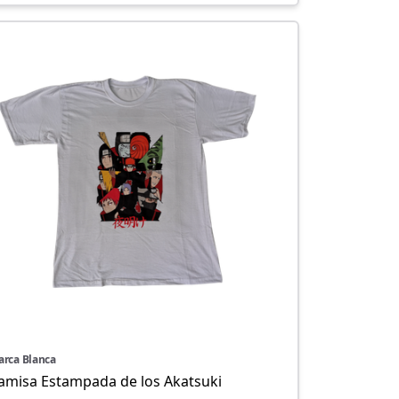
rca Blanca
amisa Estampada de los Akatsuki