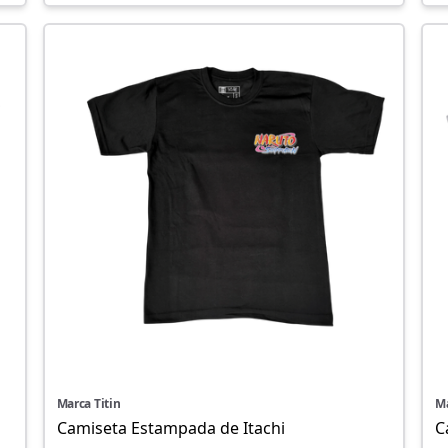
Marca Titin
Ma
Camiseta Estampada de Itachi
C