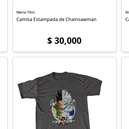
Marca Titin
Ma
Camisa Estampada de Chainsawman
C
$ 30,000