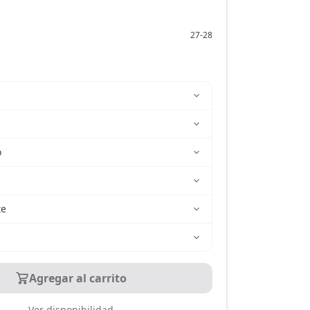
27-28
o
te
Agregar al carrito
Ver disponibilidad