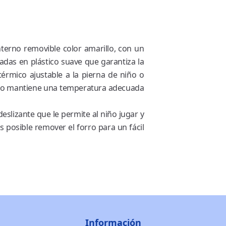
interno removible color amarillo, con un
adas en plástico suave que garantiza la
érmico ajustable a la pierna de niño o
 forro mantiene una temperatura adecuada
eslizante que le permite al niño jugar y
s posible remover el forro para un fácil
Información