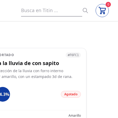
0
ORTADO
#F6FC1
 la lluvia de con sapito
ección de la lluvia con forro interno
r amarillo, con un estampado 3d de rana.
14.3%
Agotado
Amarillo